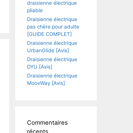
draisienne électrique
pliable
Draisienne électrique
pas chère pour adulte
[GUIDE COMPLET]
Draisienne électrique
UrbanGlide [Avis]
Draisienne électrique
DYU [Avis]
Draisienne électrique
MoovWay [Avis]
Commentaires
récents